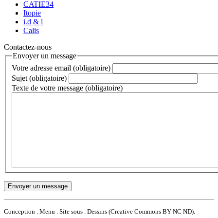
CATIE34
Itopie
i.d & l
Calis
Contactez-nous
Envoyer un message
Votre adresse email (obligatoire)
Sujet (obligatoire)
Texte de votre message (obligatoire)
Conception . Menu . Site sous . Dessins (Creative Commons BY NC ND).