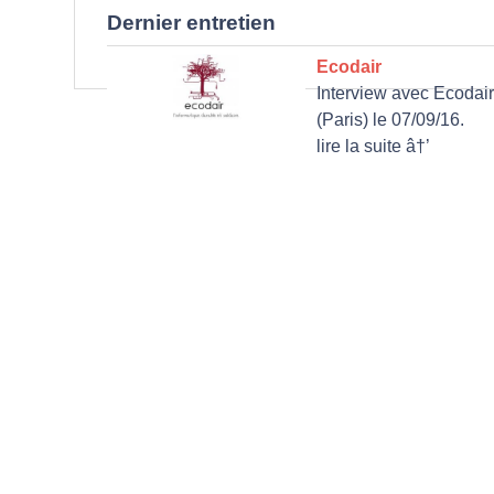
Dernier entretien
Ecodair
Interview avec Ecodair
(Paris) le 07/09/16.
lire la suite â†’