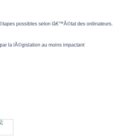
©tapes possibles selon lâ€™Ã©tat des ordinateurs.
r la lÃ©gislation au moins impactant