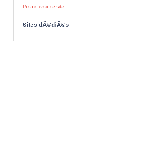
Promouvoir ce site
Sites dÃ©diÃ©s