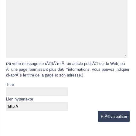
(Si votre message se rÃ©fÃ¨re Ã un article publiÃ© sur le Web, ou
Ã une page fournissant plus dâ€™informations, vous pouvez indiquer
ci-aprÃ¨s le titre de la page et son adresse.)
Titre
Lien hypertexte