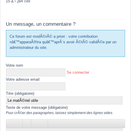
15 â‚¬ piÃ¨ces
Un message, un commentaire ?
Ce forum est modÃ©rÃ© a priori : votre contribution
nâ€™apparaÃ®tra quâ€™aprÃ¨s avoir Ã©tÃ© validÃ©e par un
administrateur du site.
Votre nom
Se connecter
Votre adresse email
Titre (obligatoire)
Texte de votre message (obligatoire)
Pour crÃ©er des paragraphes, laissez simplement des lignes vides.