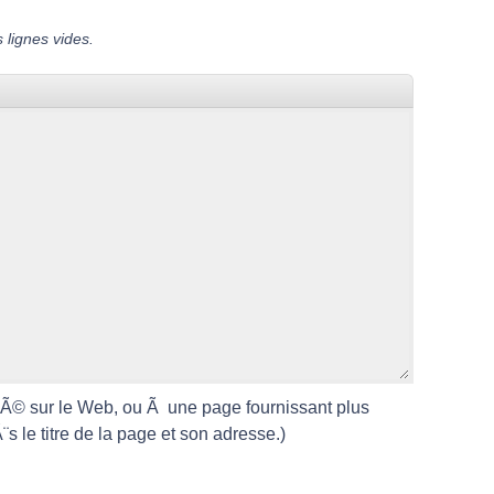
 lignes vides.
liÃ© sur le Web, ou Ã une page fournissant plus
 le titre de la page et son adresse.)