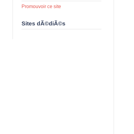
Promouvoir ce site
Sites dÃ©diÃ©s