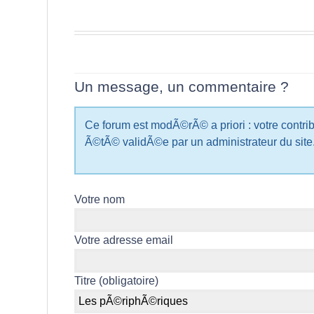
Un message, un commentaire ?
Ce forum est modÃ©rÃ© a priori : votre cont
Ã©tÃ© validÃ©e par un administrateur du site
Votre nom
Votre adresse email
Titre (obligatoire)