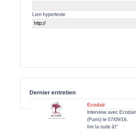
Lien hypertexte
Dernier entretien
Ecodair
Interview avec Ecodair
(Paris) le 07/09/16.
lire la suite â†’