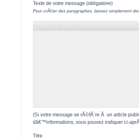
Texte de votre message (obligatoire)
Pour crÃ©er des paragraphes, laissez simplement des
(Si votre message se rÃ©fÃ¨re Ã un article pub
dâ€™informations, vous pouvez indiquer ci-aprÃ¨s
Titre