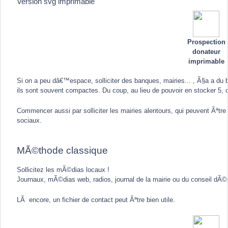
Version svg imprimable
Prospection
donateur
imprimable
Si on a peu dâ€™espace, solliciter des banques, mairies... , Ã§a a du bo
ils sont souvent compactes. Du coup, au lieu de pouvoir en stocker 5, 
Commencer aussi par solliciter les mairies alentours, qui peuvent Ãªt
sociaux.
MÃ©thode classique
Sollicitez les mÃ©dias locaux !
Journaux, mÃ©dias web, radios, journal de la mairie ou du conseil dÃ©p
LÃ encore, un fichier de contact peut Ãªtre bien utile.