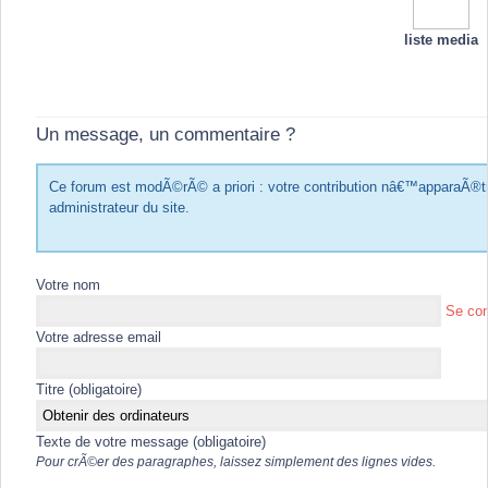
liste media
Un message, un commentaire ?
Ce forum est modÃ©rÃ© a priori : votre contribution nâ€™apparaÃ®
administrateur du site.
Votre nom
Se con
Votre adresse email
Titre (obligatoire)
Texte de votre message (obligatoire)
Pour crÃ©er des paragraphes, laissez simplement des lignes vides.