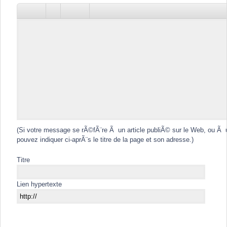
(Si votre message se rÃ©fÃ¨re Ã un article publiÃ© sur le Web, ou Ã 
pouvez indiquer ci-aprÃ¨s le titre de la page et son adresse.)
Titre
Lien hypertexte