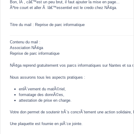
Bon, lÃ , câ€™est un peu brut, il faut ajouter la mise en page...
Ãªtre court et aller Ã lâ€™essentiel est le credo chez NÃ¢ga.
Titre du mail : Reprise de parc informatique
Contenu du mail :
Association NÃ¢ga
Reprise de parc informatique
NÃ¢ga reprend gratuitement vos parcs informatiques sur Nantes et sa r
Nous assurons tous les aspects pratiques :
enlÃ¨vement du matÃ©riel,
formatage des donnÃ©es,
attestation de prise en charge.
Votre don permet de soutenir trÃ¨s concrÃ¨tement une action solidaire
Une plaquette est fournie en piÃ¨ce jointe.