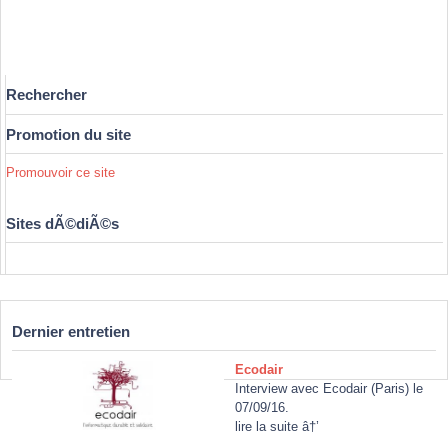
Rechercher
Promotion du site
Promouvoir ce site
Sites dÃ©diÃ©s
Dernier entretien
Ecodair
Interview avec Ecodair (Paris) le
07/09/16.
lire la suite â†’