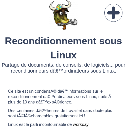
Reconditionnement sous
Linux
Partage de documents, de conseils, de logiciels... pour
reconditionneurs dâ€™ordinateurs sous Linux.
Ce site est un condensÃ© dâ€™informations sur le
reconditionnement dâ€™ordinateurs sous Linux, suite Ã
plus de 10 ans dâ€™expÃ©rience.
Des centaines dâ€™heures de travail et sans doute plus
sont tÃ©lÃ©chargeables gratuitement ici !
Linux est le parti incontournable de
workday