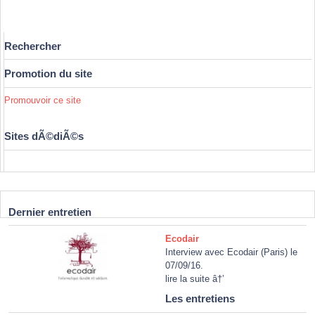
Rechercher
Promotion du site
Promouvoir ce site
Sites dÃ©diÃ©s
Dernier entretien
Ecodair
Interview avec Ecodair (Paris) le
07/09/16.
lire la suite â†’
Les entretiens