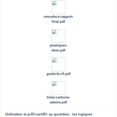
remodece-rapport-
final.pdf
plastiques-
deee.pdf
guide-fe-v5.pdf
bilan-carbone-
ademe.pdf
Ordinateur et prÃ©caritÃ© au quotidien : les logiques