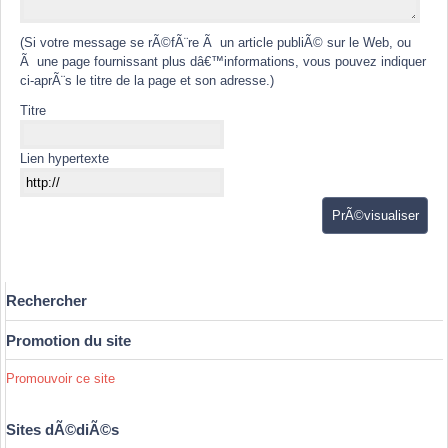
(Si votre message se rÃ©fÃ¨re Ã un article publiÃ© sur le Web, ou
Ã une page fournissant plus dâ€™informations, vous pouvez indiquer
ci-aprÃ¨s le titre de la page et son adresse.)
Titre
Lien hypertexte
Rechercher
Promotion du site
Promouvoir ce site
Sites dÃ©diÃ©s