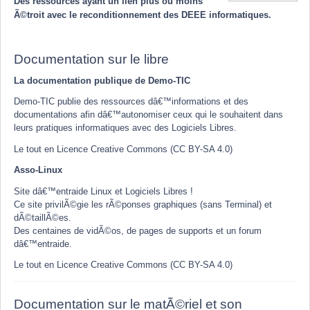
Des ressources ayant un lien plus ou moins
Ã©troit avec le reconditionnement des DEEE informatiques.
Documentation sur le libre
La documentation publique de Demo-TIC
Demo-TIC publie des ressources dâ€™informations et des
documentations afin dâ€™autonomiser ceux qui le souhaitent dans
leurs pratiques informatiques avec des Logiciels Libres.
Le tout en Licence Creative Commons (CC BY-SA 4.0)
Asso-Linux
Site dâ€™entraide Linux et Logiciels Libres !
Ce site privilÃ©gie les rÃ©ponses graphiques (sans Terminal) et
dÃ©taillÃ©es.
Des centaines de vidÃ©os, de pages de supports et un forum
dâ€™entraide.
Le tout en Licence Creative Commons (CC BY-SA 4.0)
Documentation sur le matÃ©riel et son